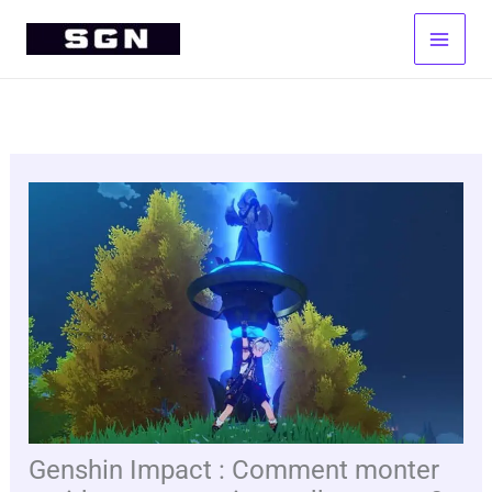
Aller
au
contenu
Genshin Impact : Comment monter