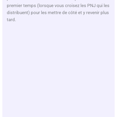
premier temps (lorsque vous croisez les PNJ qui les
e
distribuent) pour les mettre de côté et y revenir plus
tard.
o