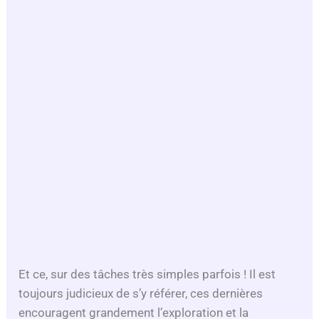
Et ce, sur des tâches très simples parfois ! Il est
toujours judicieux de s’y référer, ces dernières
encouragent grandement l’exploration et la