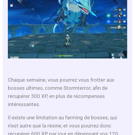
Chaque semaine, vous pourrez vous frotter aux
bosses ultimes, comme Stormterror, afin de
récupérer 300 XP, en plus de récompenses
intéressantes.
Il existe une limitation au farming de bosses, qui
n’est autre que la résine, et vous pourrez donc
récupérer 600 XP par jour en dépensant vos 120