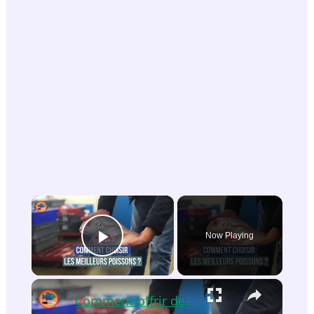
×
Now Playing
Play Video
×
Comment offrir des poissons d'exception à ses clients ? (interview des Viviers de Noirmoutier)