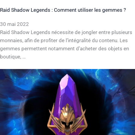
y
Raid Shadow Legends : Comment utiliser les gemmes ?
V
30 mai 2022
Raid Shadow Legends nécessite de jongler entre plusieurs
i
monnaies, afin de profiter de l’intégralité du contenu. Les
gemmes permettent notamment d’acheter des objets en
d
boutique, …
e
o