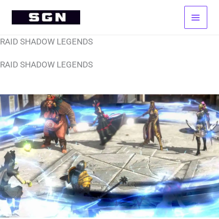
Aller
au
contenu
RAID SHADOW LEGENDS
RAID SHADOW LEGENDS