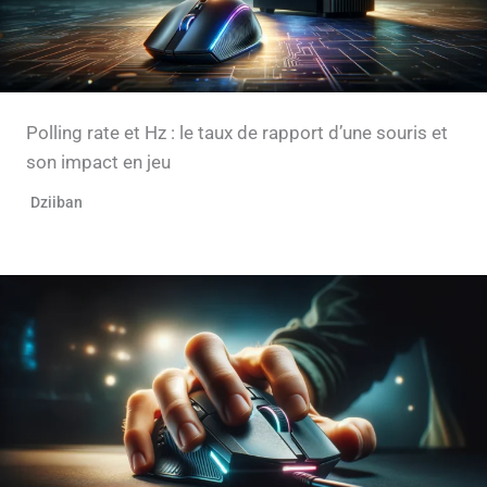
Polling rate et Hz : le taux de rapport d’une souris et
son impact en jeu
Dziiban