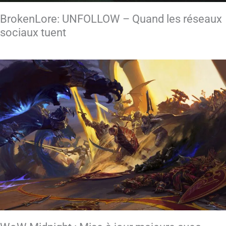
BrokenLore: UNFOLLOW – Quand les réseaux
sociaux tuent