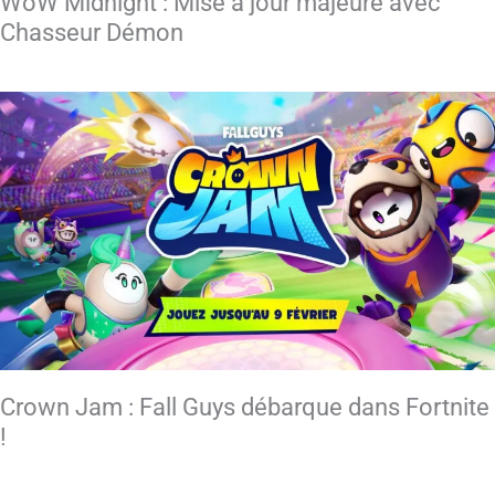
WoW Midnight : Mise à jour majeure avec
Chasseur Démon
Crown Jam : Fall Guys débarque dans Fortnite
!