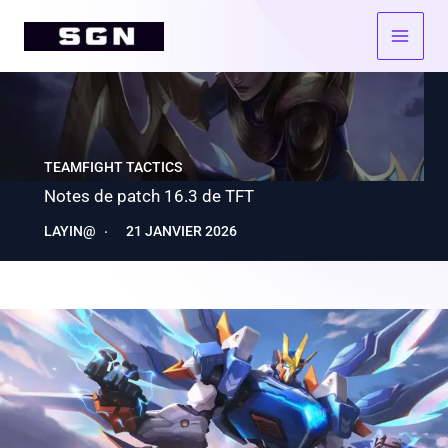
Aller
au
contenu
TEAMFIGHT TACTICS
Notes de patch 16.3 de TFT
LAYIN@
21 JANVIER 2026