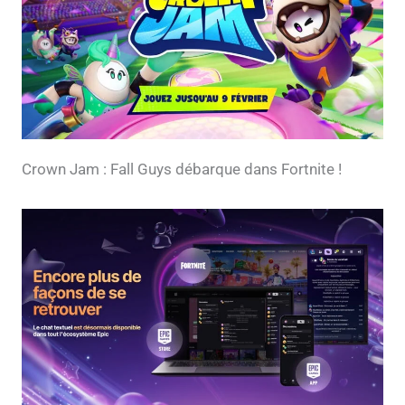
Crown Jam : Fall Guys débarque dans Fortnite !