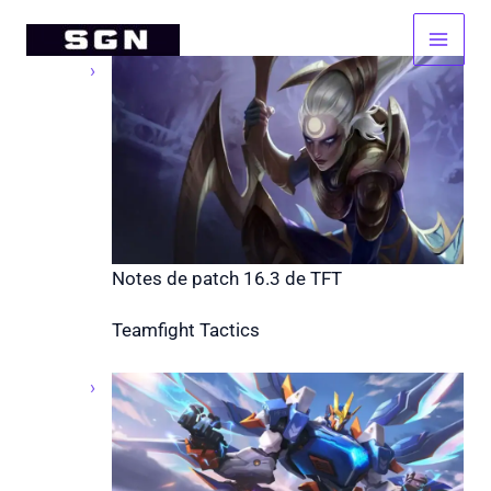
Aller
au
contenu
Notes de patch 16.3 de TFT
Teamfight Tactics