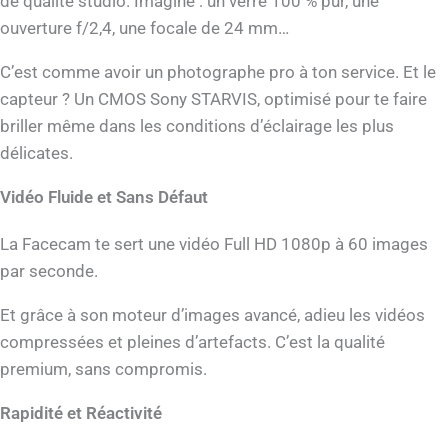
de qualité studio. Imagine : un verre 100 % pur, une
ouverture f/2,4, une focale de 24 mm…
C’est comme avoir un photographe pro à ton service. Et le
capteur ? Un CMOS Sony STARVIS, optimisé pour te faire
briller même dans les conditions d’éclairage les plus
délicates.
Vidéo Fluide et Sans Défaut
La Facecam te sert une vidéo Full HD 1080p à 60 images
par seconde.
Et grâce à son moteur d’images avancé, adieu les vidéos
compressées et pleines d’artefacts. C’est la qualité
premium, sans compromis.
Rapidité et Réactivité