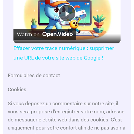
P
Watch on
l
Effacer votre trace numérique : supprimer
a
une URL de votre site web de Google !
y
Formulaires de contact
Cookies
V
Si vous déposez un commentaire sur notre site, il
i
vous sera proposé d’enregistrer votre nom, adresse
de messagerie et site web dans des cookies. C’est
uniquement pour votre confort afin de ne pas avoir à
d