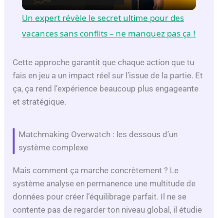
l
Un expert révèle le secret ultime pour des
a
vacances sans conflits – ne manquez pas ça !
y
Cette approche garantit que chaque action que tu
fais en jeu a un impact réel sur l’issue de la partie. Et
ça, ça rend l’expérience beaucoup plus engageante
V
et stratégique.
i
Matchmaking Overwatch : les dessous d’un
système complexe
d
Mais comment ça marche concrètement ? Le
e
système analyse en permanence une multitude de
données pour créer l’équilibrage parfait. Il ne se
o
contente pas de regarder ton niveau global, il étudie