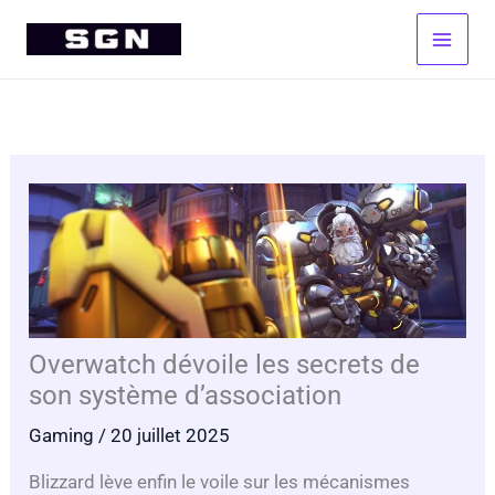
Aller
au
contenu
Overwatch dévoile les secrets de
son système d’association
Gaming
/ 20 juillet 2025
Blizzard lève enfin le voile sur les mécanismes