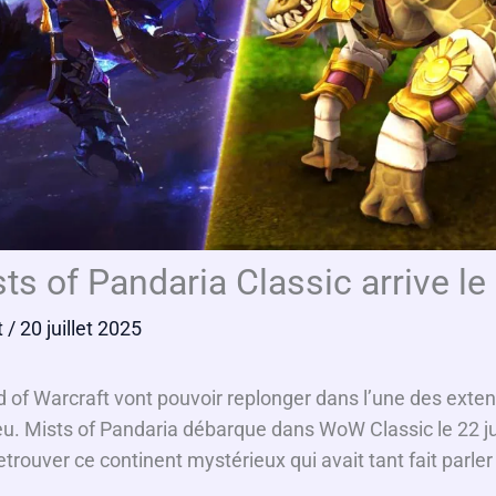
s of Pandaria Classic arrive le 2
t
/ 20 juillet 2025
 of Warcraft vont pouvoir replonger dans l’une des exten
. Mists of Pandaria débarque dans WoW Classic le 22 juil
etrouver ce continent mystérieux qui avait tant fait parler