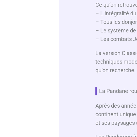
Ce qu’on retrouv
– L’intégralité d
– Tous les donjo
– Le système de
– Les combats J
La version Classi
techniques modern
qu’on recherche.
La Pandarie rou
Après des années 
continent unique
et ses paysages à
Les Pandarens fon