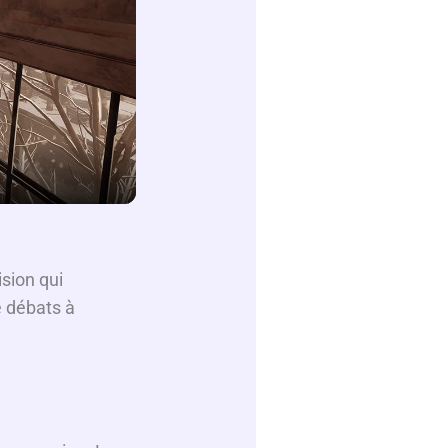
ision qui
e débats à