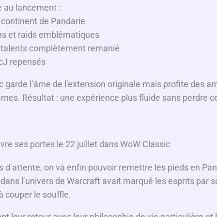
e au lancement :
u continent de Pandarie
ns et raids emblématiques
 talents complètement remanié
cJ repensés
c garde l’âme de l’extension originale mais profite des a
es. Résultat : une expérience plus fluide sans perdre ce
vre ses portes le 22 juillet dans WoW Classic
d’attente, on va enfin pouvoir remettre les pieds en Pan
 dans l’univers de Warcraft avait marqué les esprits par
 couper le souffle.
t leur retour avec leur philosophie de vie particulière et