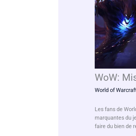
WoW: Mist
World of Warcraf
Les fans de World
marquantes du jeu
faire du bien de r