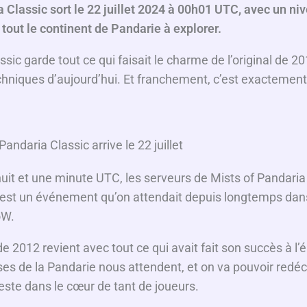
a Classic sort le 22 juillet 2024 à 00h01 UTC, avec un 
 tout le continent de Pandarie à explorer.
ssic garde tout ce qui faisait le charme de l’original de 2
chniques d’aujourd’hui. Et franchement, c’est exactement
andaria Classic arrive le 22 juillet
inuit et une minute UTC, les serveurs de Mists of Pandaria
 c’est un événement qu’on attendait depuis longtemps dan
oW.
e 2012 revient avec tout ce qui avait fait son succès à l
es de la Pandarie nous attendent, et on va pouvoir redéc
este dans le cœur de tant de joueurs.