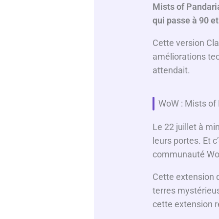
Mists of Pandari
qui passe à 90 et
Cette version Cla
améliorations te
attendait.
WoW : Mists of P
Le 22 juillet à m
leurs portes. Et
communauté W
Cette extension d
terres mystérieus
cette extension r