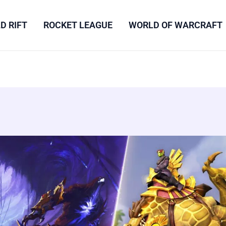
D RIFT
ROCKET LEAGUE
WORLD OF WARCRAFT