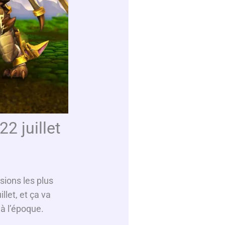
2 juillet
sions les plus
let, et ça va
 à l’époque.