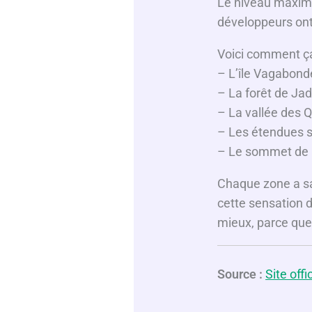
Le niveau maximu
développeurs ont
Voici comment ça
– L’île Vagabond
– La forêt de Ja
– La vallée des Q
– Les étendues s
– Le sommet de K
Chaque zone a sa 
cette sensation d
mieux, parce que 
Source :
Site offic