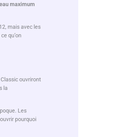
niveau maximum
012, mais avec les
 ce qu’on
 Classic ouvriront
s la
’époque. Les
ouvrir pourquoi