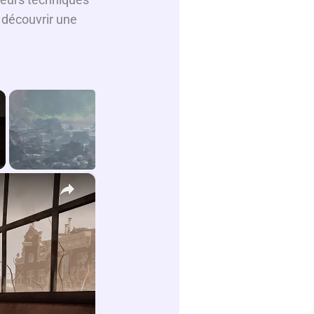
e découvrir une
×