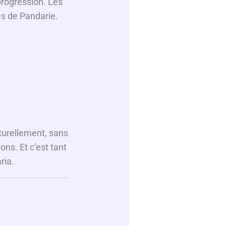
rogression. Les
es de Pandarie.
aturellement, sans
ons. Et c’est tant
ria.