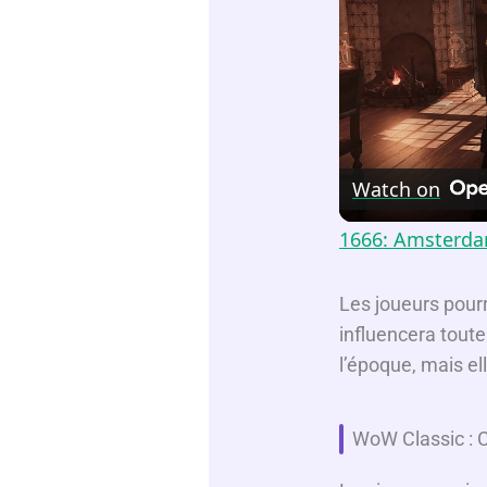
Watch on
1666: Amsterdam
Les joueurs pourr
influencera tout
l’époque, mais ell
WoW Classic : Ca