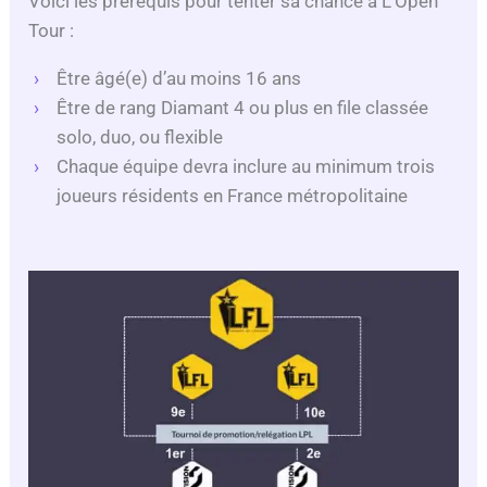
Voici les prérequis pour tenter sa chance à L’Open
Tour :
Être âgé(e) d’au moins 16 ans
Être de rang Diamant 4 ou plus en file classée
solo, duo, ou flexible
Chaque équipe devra inclure au minimum trois
joueurs résidents en France métropolitaine