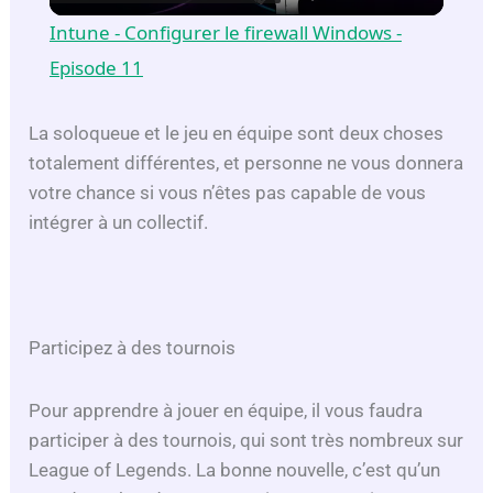
l
Intune - Configurer le firewall Windows -
a
Episode 11
y
La soloqueue et le jeu en équipe sont deux choses
totalement différentes, et personne ne vous donnera
votre chance si vous n’êtes pas capable de vous
V
intégrer à un collectif.
i
d
Participez à des tournois
e
Pour apprendre à jouer en équipe, il vous faudra
participer à des tournois, qui sont très nombreux sur
o
League of Legends. La bonne nouvelle, c’est qu’un