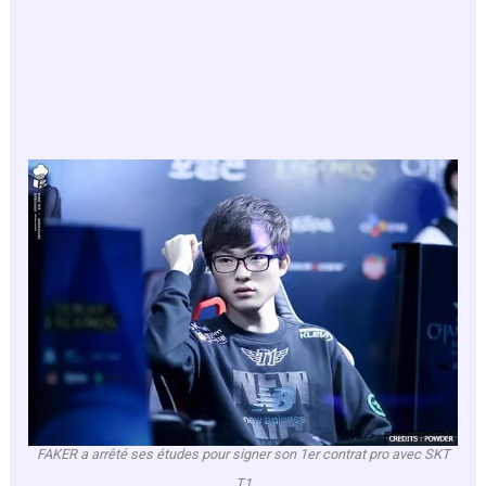
FAKER a arrêté ses études pour signer son 1er contrat pro avec SKT
T1