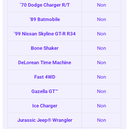
’70 Dodge Charger R/T
Non
‘
89 Batmobile
Non
’99 Nissan Skyline GT-R R34
Non
Bone Shaker
Non
DeLorean Time Machine
Non
Fast 4WD
Non
Gazella GT™
Non
Ice Charger
Non
Jurassic Jeep® Wrangler
Non