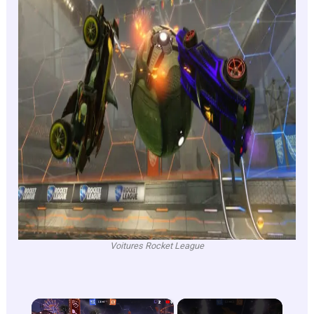
Voitures Rocket League
×