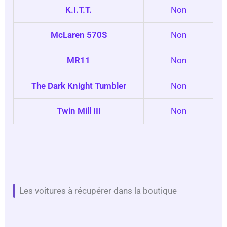
K.I.T.T.
Non
McLaren 570S
Non
MR11
Non
The Dark Knight Tumbler
Non
Twin Mill III
Non
Les voitures à récupérer dans la boutique