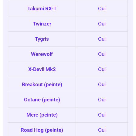
Takumi RX-T
Oui
Twinzer
Oui
Tygris
Oui
Werewolf
Oui
X-Devil Mk2
Oui
Breakout (peinte)
Oui
Octane (peinte)
Oui
Merc (peinte)
Oui
Road Hog (peinte)
Oui