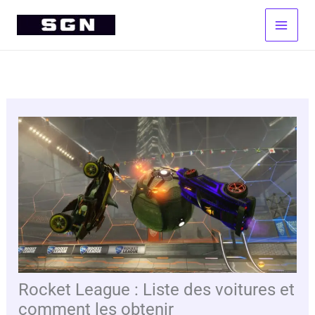
Aller
au
contenu
Rocket League : Liste des voitures et
comment les obtenir