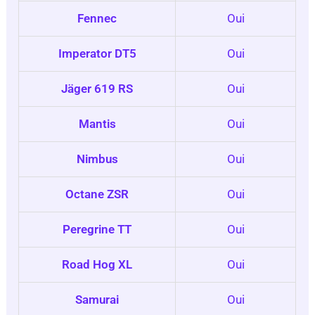
Fennec
Oui
Imperator DT5
Oui
Jäger 619 RS
Oui
Mantis
Oui
Nimbus
Oui
Octane ZSR
Oui
Peregrine TT
Oui
Road Hog XL
Oui
Samurai
Oui