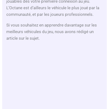
jouables dés votre première connexion au jeu.
V
L’Octane est d’ailleurs le véhicule le plus joué par la
communauté, et par les joueurs professionnels.
i
Si vous souhaitez en apprendre davantage sur les
meilleurs véhicules du jeu, nous avons rédigé un
d
article sur le sujet.
e
o