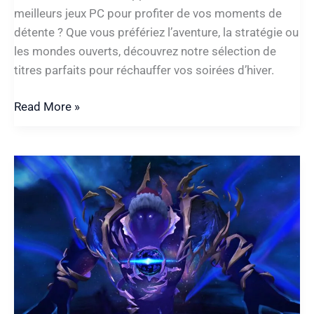
meilleurs jeux PC pour profiter de vos moments de
détente ? Que vous préfériez l’aventure, la stratégie ou
les mondes ouverts, découvrez notre sélection de
titres parfaits pour réchauffer vos soirées d’hiver.
Top
Read More »
Jeux
PC
Vacances
Hiver
2025
par
Epic
Games