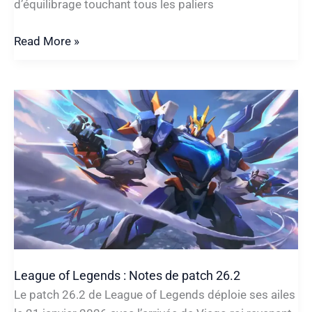
d’équilibrage touchant tous les paliers
Notes
Read More »
de
patch 16.3
de
TFT
League of Legends : Notes de patch 26.2
Le patch 26.2 de League of Legends déploie ses ailes