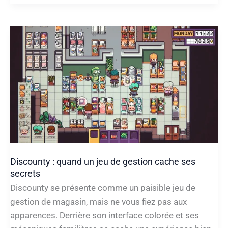
:
Notes
de
patch
26.1
:
Modifications
sur
les
champions
et
Objets
Discounty : quand un jeu de gestion cache ses
secrets
Discounty se présente comme un paisible jeu de
gestion de magasin, mais ne vous fiez pas aux
apparences. Derrière son interface colorée et ses