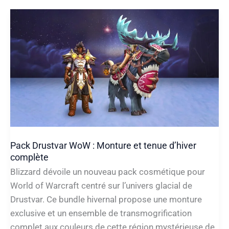
:
montures,
mascottes
et
objets
rares
!
Pack Drustvar WoW : Monture et tenue d’hiver
complète
Blizzard dévoile un nouveau pack cosmétique pour
World of Warcraft centré sur l’univers glacial de
Drustvar. Ce bundle hivernal propose une monture
exclusive et un ensemble de transmogrification
complet aux couleurs de cette région mystérieuse de