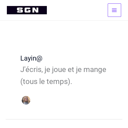
Aller
au
contenu
Layin@
J'écris, je joue et je mange
(tous le temps).