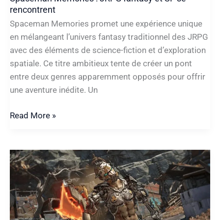
rencontrent
Spaceman Memories promet une expérience unique
en mélangeant l’univers fantasy traditionnel des JRPG
avec des éléments de science-fiction et d’exploration
spatiale. Ce titre ambitieux tente de créer un pont
entre deux genres apparemment opposés pour offrir
une aventure inédite. Un
Spaceman
Read More »
Memories
:
JRPG
fantasy
et
SF
se