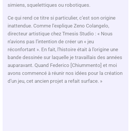
d
simiens, squelettiques ou robotiques.
Ce qui rend ce titre si particulier, c’est son origine
e
inattendue. Comme l’explique Zeno Colangelo,
directeur artistique chez Tmesis Studio : « Nous
o
n’avions pas l’intention de créer un « jeu
réconfortant ». En fait, l’histoire était à l’origine une
bande dessinée sur laquelle je travaillais des années
auparavant. Quand Federico [Chiummento] et moi
avons commencé à réunir nos idées pour la création
d’un jeu, cet ancien projet a refait surface. »