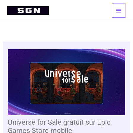
Aller
au
contenu
Universe for Sale gratuit sur Epic
Games Store mobile