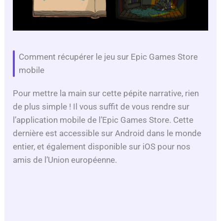
Comment récupérer le jeu sur Epic Games Store
mobile
Pour mettre la main sur cette pépite narrative, rien
de plus simple ! Il vous suffit de vous rendre sur
l’application mobile de l’Epic Games Store. Cette
dernière est accessible sur Android dans le monde
entier, et également disponible sur iOS pour nos
amis de l’Union européenne.