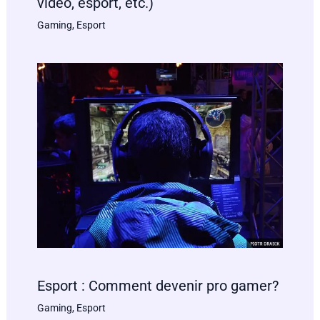
vidéo, esport, etc.)
Gaming
,
Esport
Esport : Comment devenir pro gamer?
Gaming
,
Esport