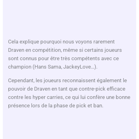
Cela explique pourquoi nous voyons rarement
Draven en compétition, même si certains joueurs
sont connus pour être très compétents avec ce
champion (Hans Sama, JackeyLove…).
Cependant, les joueurs reconnaissent également le
pouvoir de Draven en tant que contre-pick efficace
contre les hyper carries, ce qui lui confère une bonne
présence lors de la phase de pick et ban.