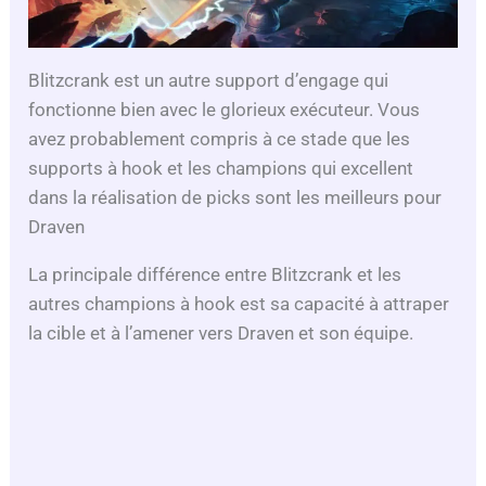
Blitzcrank est un autre support d’engage qui
fonctionne bien avec le glorieux exécuteur. Vous
avez probablement compris à ce stade que les
supports à hook et les champions qui excellent
dans la réalisation de picks sont les meilleurs pour
Draven
La principale différence entre Blitzcrank et les
autres champions à hook est sa capacité à attraper
la cible et à l’amener vers Draven et son équipe.