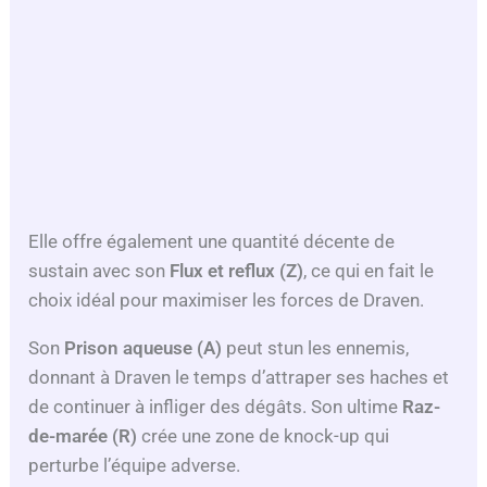
Elle offre également une quantité décente de
sustain avec son
Flux et reflux (Z)
, ce qui en fait le
choix idéal pour maximiser les forces de Draven.
Son
Prison aqueuse (A)
peut stun les ennemis,
donnant à Draven le temps d’attraper ses haches et
de continuer à infliger des dégâts. Son ultime
Raz-
de-marée (R)
crée une zone de knock-up qui
perturbe l’équipe adverse.