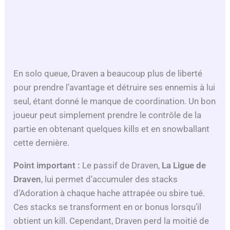
En solo queue, Draven a beaucoup plus de liberté
pour prendre l’avantage et détruire ses ennemis à lui
seul, étant donné le manque de coordination. Un bon
joueur peut simplement prendre le contrôle de la
partie en obtenant quelques kills et en snowballant
cette dernière.
Point important :
Le passif de Draven,
La Ligue de
Draven
, lui permet d’accumuler des stacks
d’Adoration à chaque hache attrapée ou sbire tué.
Ces stacks se transforment en or bonus lorsqu’il
obtient un kill. Cependant, Draven perd la moitié de