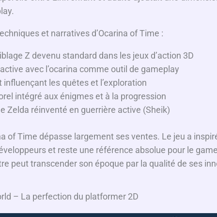
lay.
echniques et narratives d’Ocarina of Time :
blage Z devenu standard dans les jeux d’action 3D
active avec l’ocarina comme outil de gameplay
t influençant les quêtes et l’exploration
el intégré aux énigmes et à la progression
 Zelda réinventé en guerrière active (Sheik)
na of Time dépasse largement ses ventes. Le jeu a inspir
éveloppeurs et reste une référence absolue pour le game
tre peut transcender son époque par la qualité de ses in
ld – La perfection du platformer 2D