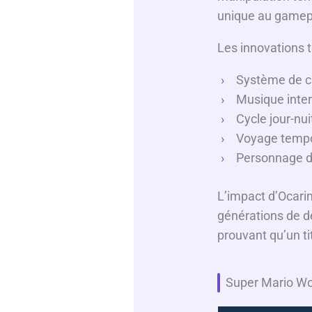
unique au gamep
Les innovations t
Système de ci
Musique inter
Cycle jour-nui
Voyage tempor
Personnage de
L’impact d’Ocari
générations de d
prouvant qu’un ti
Super Mario Wor