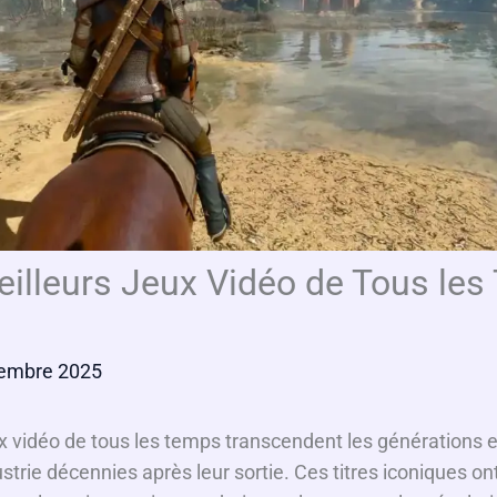
illeurs Jeux Vidéo de Tous le
embre 2025
ux vidéo de tous les temps transcendent les générations 
ustrie décennies après leur sortie. Ces titres iconiques ont