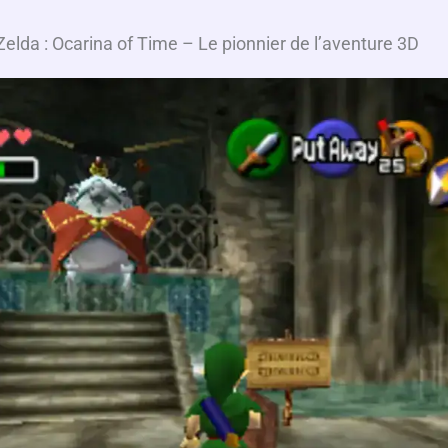
elda : Ocarina of Time – Le pionnier de l’aventure 3D