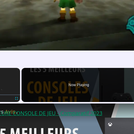
×
Now Playing
Fullscreen
LEURE CONSOLE DE JEU - Comparatif 2023