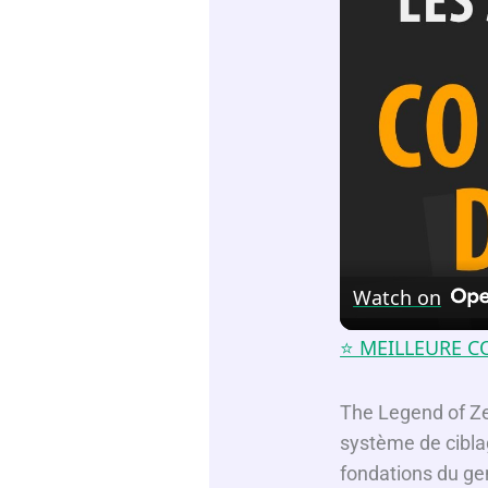
Watch on
⭐️ MEILLEURE C
The Legend of Ze
système de ciblag
fondations du ge