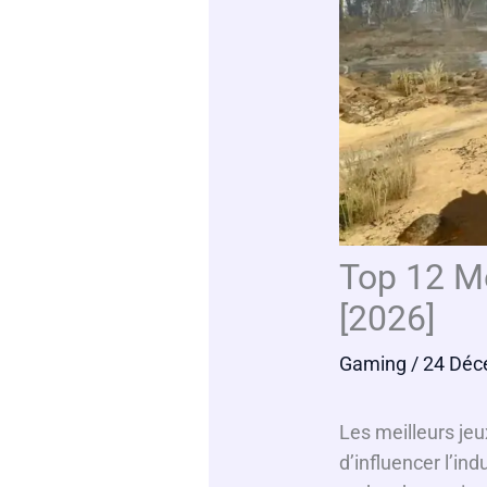
Top 12 Me
[2026]
Gaming
/ 24 Déc
Les meilleurs je
d’influencer l’ind