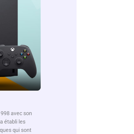
 1998 avec son
 établi les
ques qui sont