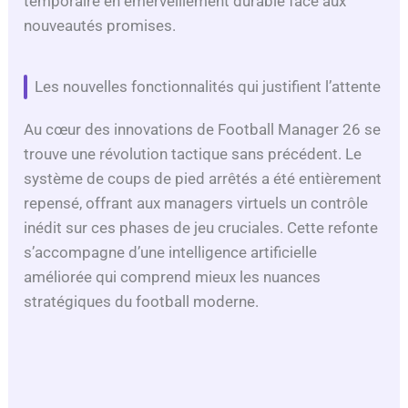
temporaire en émerveillement durable face aux
d
nouveautés promises.
e
Les nouvelles fonctionnalités qui justifient l’attente
o
Au cœur des innovations de Football Manager 26 se
trouve une révolution tactique sans précédent. Le
système de coups de pied arrêtés a été entièrement
repensé, offrant aux managers virtuels un contrôle
inédit sur ces phases de jeu cruciales. Cette refonte
s’accompagne d’une intelligence artificielle
améliorée qui comprend mieux les nuances
stratégiques du football moderne.