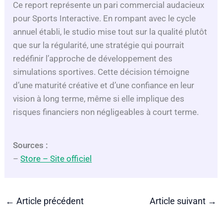
Ce report représente un pari commercial audacieux
pour Sports Interactive. En rompant avec le cycle
annuel établi, le studio mise tout sur la qualité plutôt
que sur la régularité, une stratégie qui pourrait
redéfinir l’approche de développement des
simulations sportives. Cette décision témoigne
d’une maturité créative et d’une confiance en leur
vision à long terme, même si elle implique des
risques financiers non négligeables à court terme.
Sources :
–
Store – Site officiel
←
Article précédent
Article suivant
→