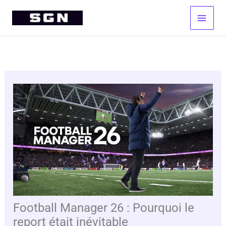
Aller
au
contenu
Football Manager 26 : Pourquoi le
report était inévitable