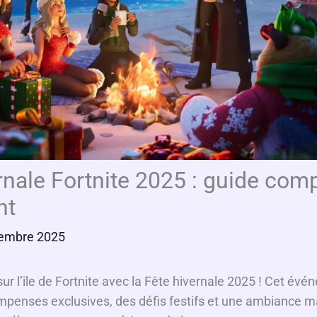
rnale Fortnite 2025 : guide comp
nt
embre 2025
e sur l’île de Fortnite avec la Fête hivernale 2025 ! Cet év
penses exclusives, des défis festifs et une ambiance m