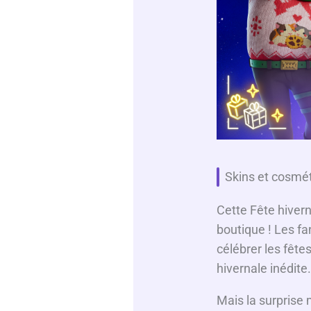
Skins et cosmét
Cette Fête hivern
boutique ! Les f
célébrer les fêt
hivernale inédite
Mais la surprise