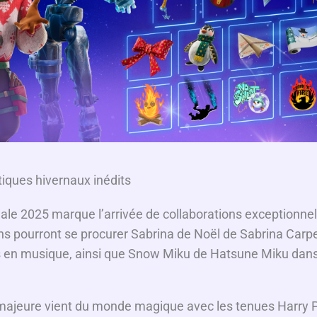
iques hivernaux inédits
ale 2025 marque l’arrivée de collaborations exceptionnel
ans pourront se procurer Sabrina de Noël de Sabrina Carp
es en musique, ainsi que Snow Miku de Hatsune Miku dan
.
 majeure vient du monde magique avec les tenues Harry 