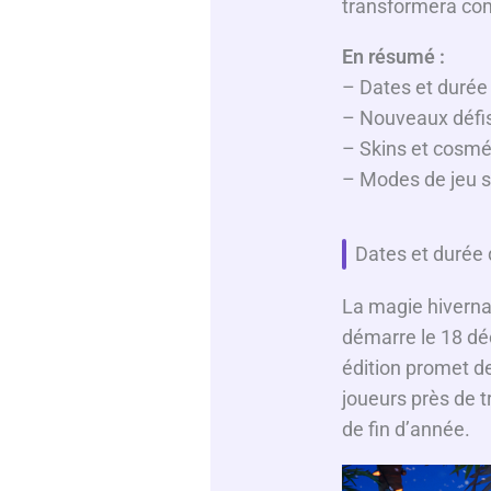
transformera com
En résumé :
– Dates et durée
– Nouveaux défi
– Skins et cosmé
– Modes de jeu 
Dates et durée 
La magie hivernal
démarre le 18 dé
édition promet de
joueurs près de t
de fin d’année.