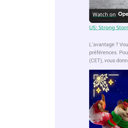
Watch on
US: Strong Sto
L’avantage ? Vous
préférences. Pour
(CET), vous donn