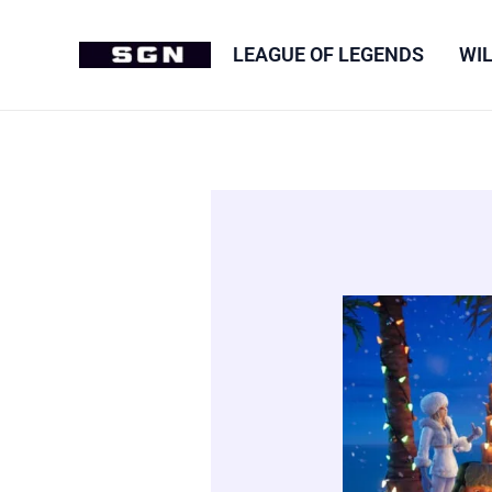
Aller
au
LEAGUE OF LEGENDS
WIL
contenu