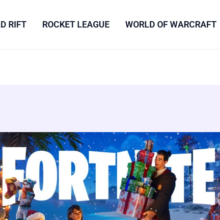
D RIFT
ROCKET LEAGUE
WORLD OF WARCRAFT