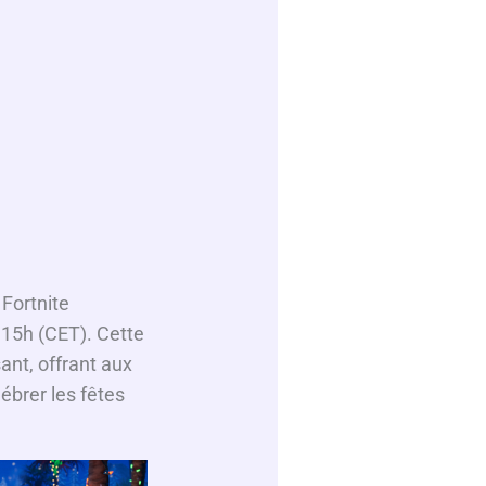
 Fortnite
 15h (CET). Cette
ant, offrant aux
ébrer les fêtes