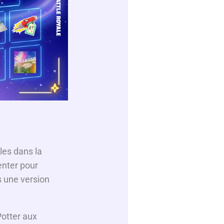
les dans la
enter pour
s une version
Potter aux