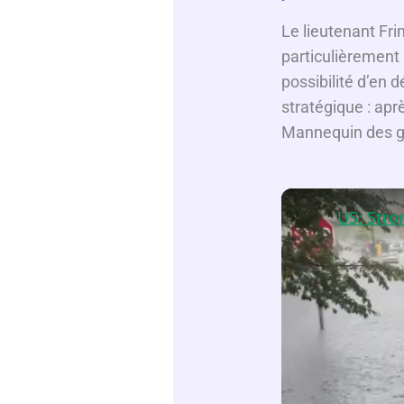
Le lieutenant Fr
particulièrement
possibilité d’en
stratégique : apr
Mannequin des gl