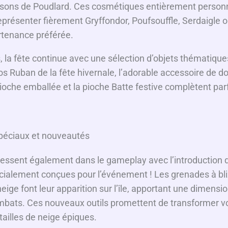
sons de Poudlard. Ces cosmétiques entièrement personn
eprésenter fièrement Gryffondor, Poufsouffle, Serdaigle 
rtenance préférée.
 la fête continue avec une sélection d’objets thématiques
os Ruban de la fête hivernale, l’adorable accessoire de 
 Pioche emballée et la pioche Batte festive complètent pa
péciaux et nouveautés
e ressent également dans le gameplay avec l’introduction
cialement conçues pour l’événement ! Les grenades à bli
eige font leur apparition sur l’île, apportant une dimensio
mbats. Ces nouveaux outils promettent de transformer vo
tailles de neige épiques.