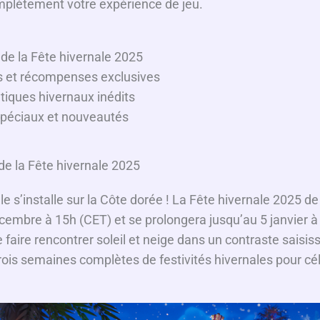
plètement votre expérience de jeu.
 de la Fête hivernale 2025
s et récompenses exclusives
tiques hivernaux inédits
spéciaux et nouveautés
de la Fête hivernale 2025
e s’installe sur la Côte dorée ! La Fête hivernale 2025 de
cembre à 15h (CET) et se prolongera jusqu’au 5 janvier à
 faire rencontrer soleil et neige dans un contraste saisiss
rois semaines complètes de festivités hivernales pour cél