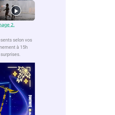
mage 2.
ésents selon vos
ennement à 15h
surprises.