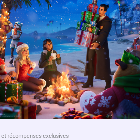
 et récompenses exclusives