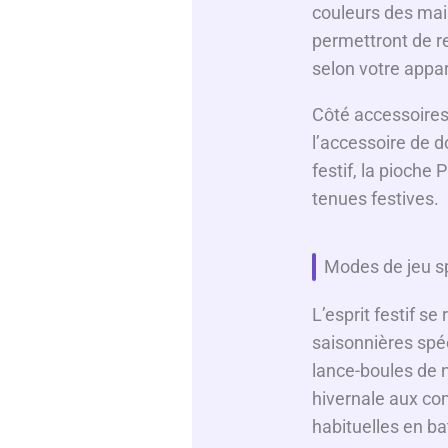
couleurs des mai
permettront de r
selon votre appa
Côté accessoires,
l’accessoire de d
festif, la pioche
tenues festives.
Modes de jeu s
L’esprit festif s
saisonnières spé
lance-boules de n
hivernale aux co
habituelles en ba