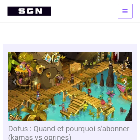
Aller
au
contenu
Dofus : Quand et pourquoi s’abonner
(kamas vs ogrines)