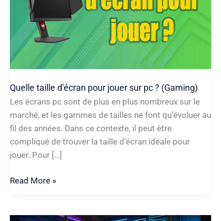
Quelle taille d’écran pour jouer sur pc ? (Gaming)
Les écrans pc sont de plus en plus nombreux sur le
marché, et les gammes de tailles ne font qu’évoluer au
fil des années. Dans ce contexte, il peut être
compliqué de trouver la taille d’écran idéale pour
jouer. Pour […]
Quelle
Read More »
taille
d’écran
pour