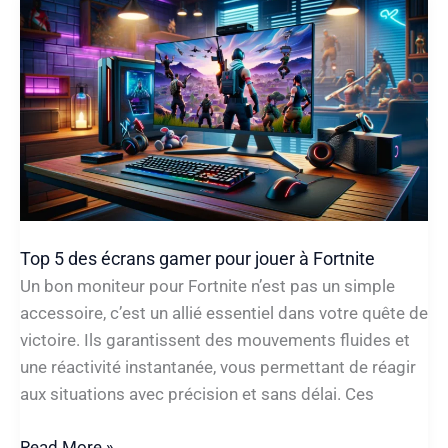
jouer
sur
pc
?
(Gaming)
Top 5 des écrans gamer pour jouer à Fortnite
Un bon moniteur pour Fortnite n’est pas un simple
accessoire, c’est un allié essentiel dans votre quête de
victoire. Ils garantissent des mouvements fluides et
une réactivité instantanée, vous permettant de réagir
aux situations avec précision et sans délai. Ces
Top
Read More »