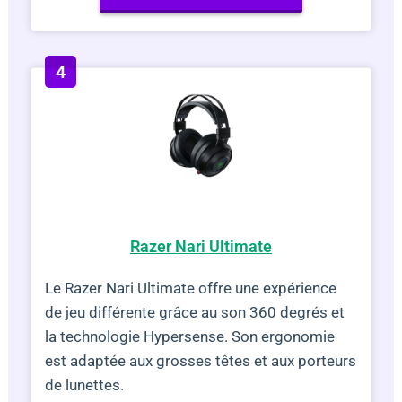
V
i
d
e
Razer Nari Ultimate
o
Le Razer Nari Ultimate offre une expérience
de jeu différente grâce au son 360 degrés et
la technologie Hypersense. Son ergonomie
est adaptée aux grosses têtes et aux porteurs
de lunettes.