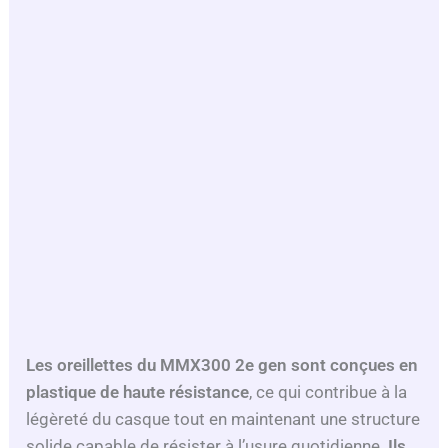
Les oreillettes du
MMX300 2e gen
sont conçues en
plastique de haute résistance
, ce qui contribue à la
légèreté du casque tout en maintenant une structure
solide capable de résister à l’usure quotidienne.
Ils