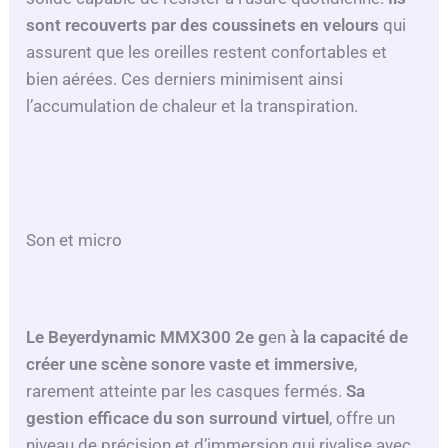
sont recouverts par des coussinets en velours
qui
assurent que les oreilles restent confortables et
bien aérées. Ces derniers minimisent ainsi
l’accumulation de chaleur et la transpiration.
Son et micro
Le
Beyerdynamic MMX300 2e g
en
à la capacité de
créer une scène sonore vaste et immersive
,
rarement atteinte par les casques fermés.
Sa
gestion efficace du son surround virtuel
, offre un
niveau de précision et d’immersion qui rivalise avec