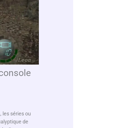
(console
 les séries ou
calyptique de