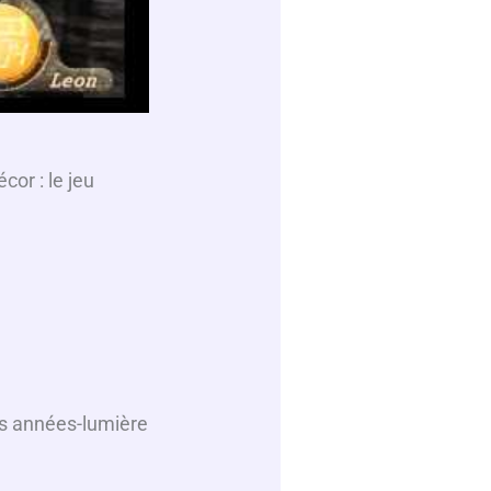
cor : le jeu
es années-lumière