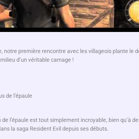
, notre première rencontre avec les villageois plante le dé
milieu d’un véritable carnage !
s de l’épaule
 de l’épaule est tout simplement incroyable, bien qu’à d
 dans la saga Resident Evil depuis ses débuts.