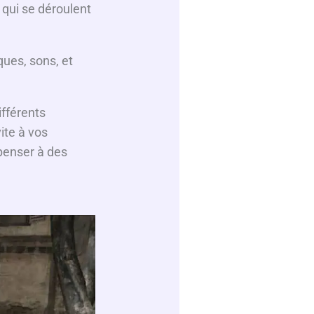
 qui se déroulent
ques, sons, et
ifférents
ite à vos
 penser à des