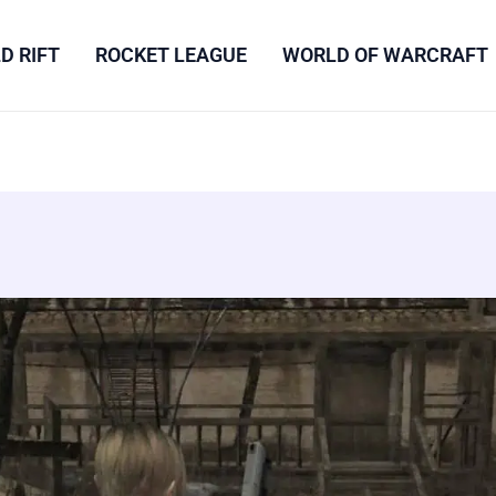
D RIFT
ROCKET LEAGUE
WORLD OF WARCRAFT