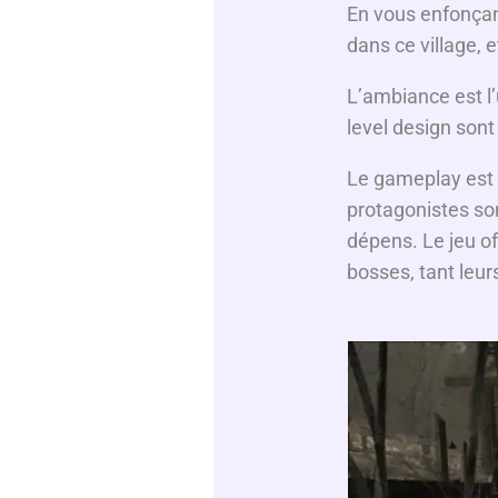
En vous enfonçant
dans ce village, 
L’ambiance est l’
level design son
Le gameplay est i
protagonistes son
dépens. Le jeu of
bosses, tant leu