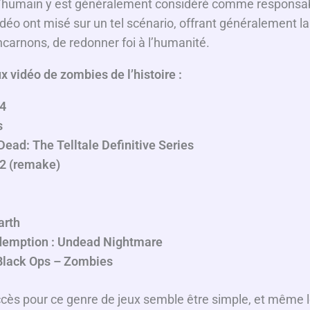
l’humain y est généralement considéré comme responsa
éo ont misé sur un tel scénario, offrant généralement la 
carnons, de redonner foi à l’humanité.
ux vidéo de zombies
de l’histoire :
 4
s
ead: The Telltale Definitive Series
 2 (remake)
arth
emption : Undead Nightmare
 Black Ops – Zombies
cès pour ce genre de jeux semble être simple, et même le