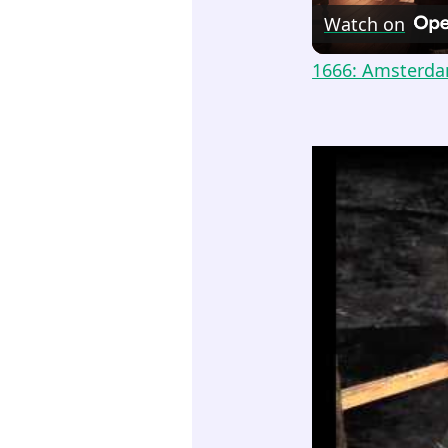
Watch on
1666: Amsterdam