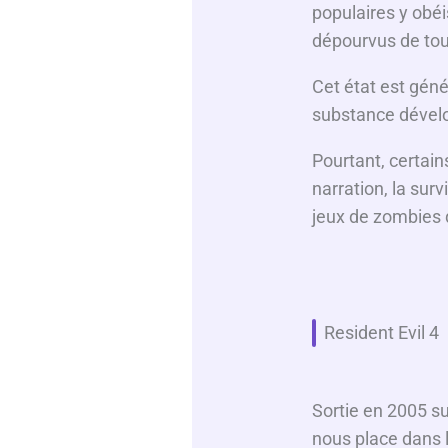
populaires y obé
dépourvus de tou
Cet état est géné
substance dével
Pourtant, certains
narration, la surv
jeux de zombies 
Resident Evil 4
Sortie en 2005 s
nous place dans l