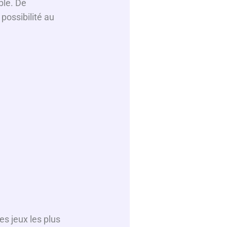
ble. De
possibilité au
s jeux les plus