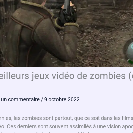
illeurs jeux vidéo de zombies 
r un commentaire
/ 9 octobre 2022
ies, les zombies sont partout, que ce soit dans les films,
éo. Ces derniers sont souvent assimilés à une vision apo