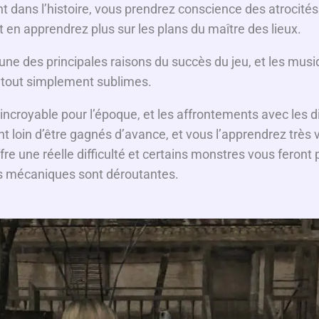
 dans l’histoire, vous prendrez conscience des atrocités
et en apprendrez plus sur les plans du maître des lieux.
une des principales raisons du succès du jeu, et les musi
t tout simplement sublimes.
ncroyable pour l’époque, et les affrontements avec les d
t loin d’être gagnés d’avance, et vous l’apprendrez très v
fre une réelle difficulté et certains monstres vous feront
rs mécaniques sont déroutantes.