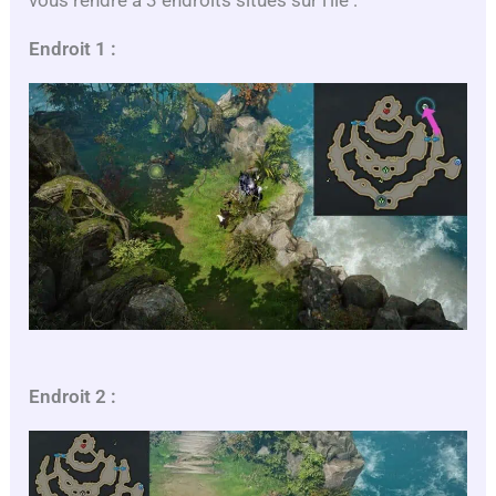
vous rendre à 3 endroits situés sur l’île :
Endroit 1 :
Endroit 2 :