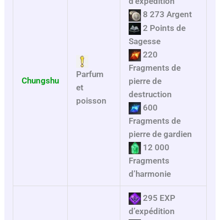
d’expédition
8 273 Argent
2 Points de
Sagesse
220
Fragments de
Parfum
Chungshu
pierre de
et
destruction
poisson
600
Fragments de
pierre de gardien
12 000
Fragments
d’harmonie
295 EXP
d’expédition