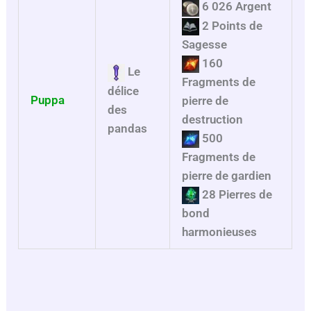
6 026 Argent
2 Points de
Sagesse
160
Le
Fragments de
délice
Puppa
pierre de
des
destruction
pandas
500
Fragments de
pierre de gardien
28 Pierres de
bond
harmonieuses