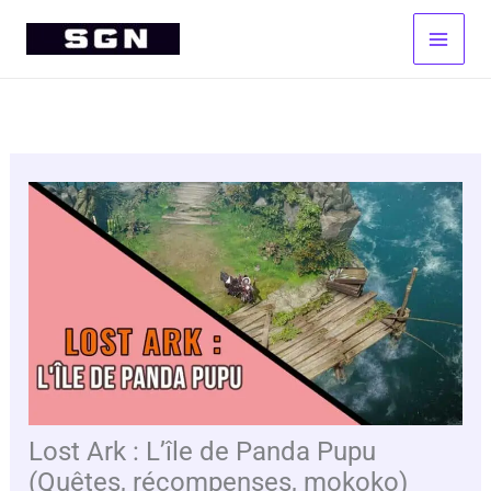
Aller
au
contenu
Lost Ark : L’île de Panda Pupu
(Quêtes, récompenses, mokoko)