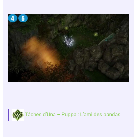
Tâches d’Una – Puppa : L’ami des pandas