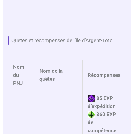
Quêtes et récompenses de l’île d’Argent-Toto
Nom
Nom de la
du
Récompenses
quêtes
PNJ
85 EXP
d’expédition
360 EXP
de
compétence