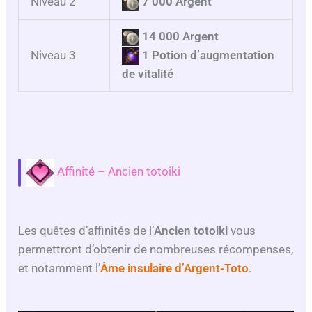
Niveau 2
7 000 Argent
14 000 Argent
Niveau 3
1 Potion d’augmentation
de vitalité
Affinité – Ancien totoiki
Les quêtes d’affinités de l’
Ancien totoiki
vous
permettront d’obtenir de nombreuses récompenses,
et notamment l’
Âme insulaire d’Argent-Toto
.