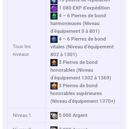
1 080 EXP d’expédition
4 – 6
Pierres de bond
harmonieuses (Niveau
d’équipement 0 à 801)
4 –
6
Pierres de bond
Tous les
vitales
(Niveau d’équipement
niveaux
802 à 1301)
3 Pierres de bond
honorables
(Niveau
d’équipement 1302 à 1369)
3 Pierres de bond
honorables supérieures
(Niveau d’équipement 1370+)
Niveau 1
5 000 Argent