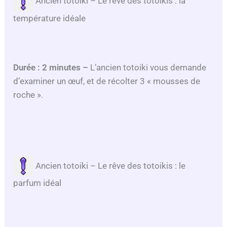
Ancien totoiki – Le rêve des totoikis : la
température idéale
Durée : 2 minutes –
L’ancien totoiki vous demande
d’examiner un œuf, et de récolter 3 « mousses de
roche ».
Ancien totoiki – Le rêve des totoikis : le
parfum idéal