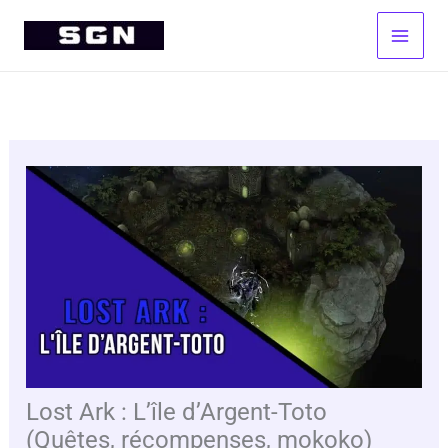
Aller
au
contenu
Lost Ark : L’île d’Argent-Toto
(Quêtes, récompenses, mokoko)