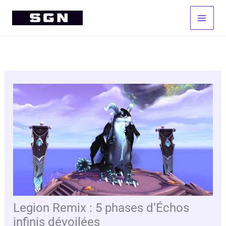
Aller
au
contenu
Legion Remix : 5 phases d’Échos
infinis dévoilées