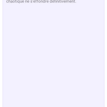
chaotique ne s’effondre définitivement.