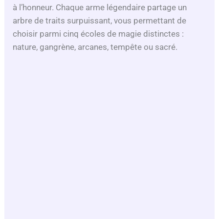
à l’honneur. Chaque arme légendaire partage un
arbre de traits surpuissant, vous permettant de
choisir parmi cinq écoles de magie distinctes :
nature, gangrène, arcanes, tempête ou sacré.