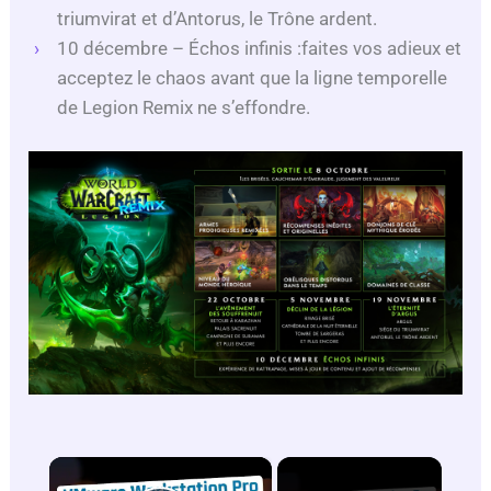
triumvirat et d’Antorus, le Trône ardent.
10 décembre – Échos infinis :faites vos adieux et
acceptez le chaos avant que la ligne temporelle
de Legion Remix ne s’effondre.
×