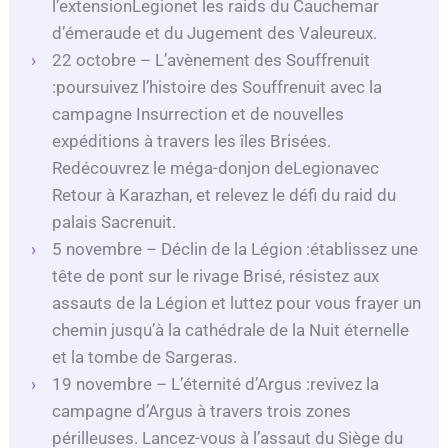
l’extensionLegionet les raids du Cauchemar
d’émeraude et du Jugement des Valeureux.
22 octobre – L’avènement des Souffrenuit
:poursuivez l’histoire des Souffrenuit avec la
campagne Insurrection et de nouvelles
expéditions à travers les îles Brisées.
Redécouvrez le méga-donjon deLegionavec
Retour à Karazhan, et relevez le défi du raid du
palais Sacrenuit.
5 novembre – Déclin de la Légion :établissez une
tête de pont sur le rivage Brisé, résistez aux
assauts de la Légion et luttez pour vous frayer un
chemin jusqu’à la cathédrale de la Nuit éternelle
et la tombe de Sargeras.
19 novembre – L’éternité d’Argus :revivez la
campagne d’Argus à travers trois zones
périlleuses. Lancez-vous à l’assaut du Siège du