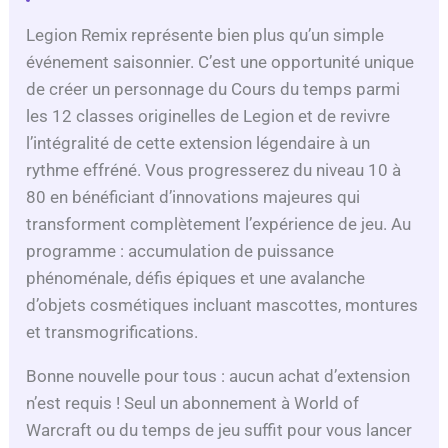
V
Legion Remix représente bien plus qu’un simple
événement saisonnier. C’est une opportunité unique
i
de créer un personnage du Cours du temps parmi
les 12 classes originelles de Legion et de revivre
d
l’intégralité de cette extension légendaire à un
rythme effréné. Vous progresserez du niveau 10 à
e
80 en bénéficiant d’innovations majeures qui
transforment complètement l’expérience de jeu. Au
o
programme : accumulation de puissance
phénoménale, défis épiques et une avalanche
d’objets cosmétiques incluant mascottes, montures
et transmogrifications.
Bonne nouvelle pour tous : aucun achat d’extension
n’est requis ! Seul un abonnement à World of
Warcraft ou du temps de jeu suffit pour vous lancer