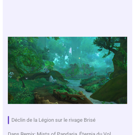
Déclin de la Légion sur le rivage Brisé
Dans Remix: Mists of Pandaria, Éternia du Vol