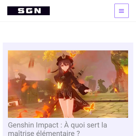
Aller
au
contenu
Genshin Impact : À quoi sert la
maîtrise élémentaire ?