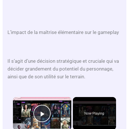
L’impact de la maîtrise élémentaire sur le gameplay
Il s’agit d’une décision stratégique et cruciale qui va
décider grandement du potentiel du personnage,
ainsi que de son utilité sur le terrain.
×
Now Playing
Play Video