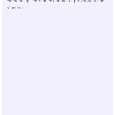
éléments qui entrent en contact et provoquent une
réaction.