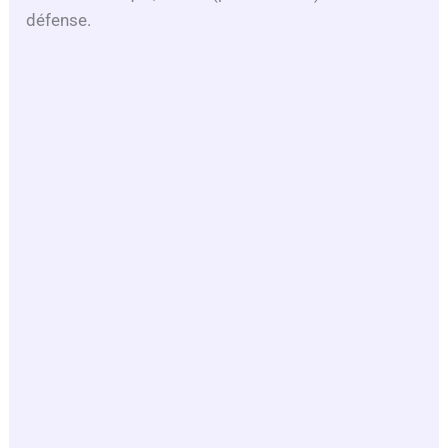
défense.