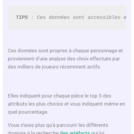
TIPS 
: Ces données sont accessibles en 
Ces données sont propres à chaque personnage et
proviennent d’une analyse des choix effectués par
des milliers de joueurs récemment actifs.
Elles indiquent pour chaque pièce le top 3 des
attributs les plus choisis et vous indiquent même en
quel pourcentage.
Vous n’avez plus qu’à parcourir les différents
donjons à la recherche
des artéfacts
qui lui