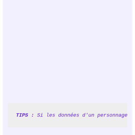
TIPS : 
Si les données d'un personnage n