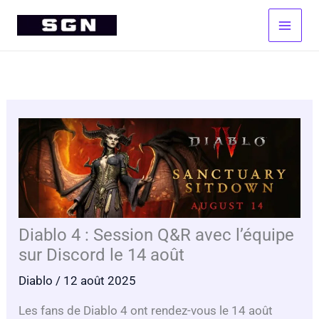
Aller
au
contenu
Diablo 4 : Session Q&R avec l’équipe
sur Discord le 14 août
Diablo
/ 12 août 2025
Les fans de Diablo 4 ont rendez-vous le 14 août