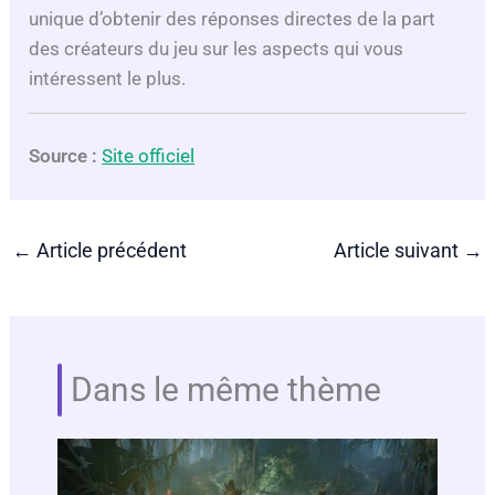
unique d’obtenir des réponses directes de la part
o
des créateurs du jeu sur les aspects qui vous
intéressent le plus.
Source :
Site officiel
←
Article précédent
Article suivant
→
Dans le même thème