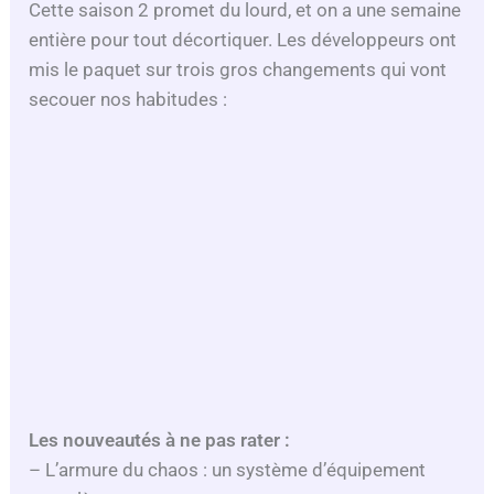
Cette saison 2 promet du lourd, et on a une semaine
e
entière pour tout décortiquer. Les développeurs ont
mis le paquet sur trois gros changements qui vont
o
secouer nos habitudes :
Les nouveautés à ne pas rater :
– L’armure du chaos : un système d’équipement