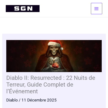
Aller
au
contenu
Diablo II: Resurrected : 22 Nuits de
Terreur, Guide Complet de
l’Événement
Diablo
/ 11 Décembre 2025