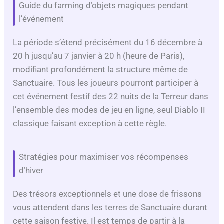
Guide du farming d’objets magiques pendant
l’événement
o
La période s’étend précisément du 16 décembre à
20 h jusqu’au 7 janvier à 20 h (heure de Paris),
modifiant profondément la structure même de
Sanctuaire. Tous les joueurs pourront participer à
cet événement festif des 22 nuits de la Terreur dans
l’ensemble des modes de jeu en ligne, seul Diablo II
classique faisant exception à cette règle.
Stratégies pour maximiser vos récompenses
d’hiver
Des trésors exceptionnels et une dose de frissons
vous attendent dans les terres de Sanctuaire durant
cette saison festive. Il est temps de partir à la