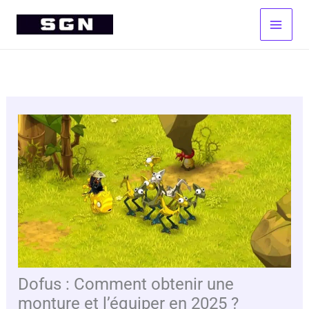
Aller
au
contenu
Dofus : Comment obtenir une
monture et l’équiper en 2025 ?